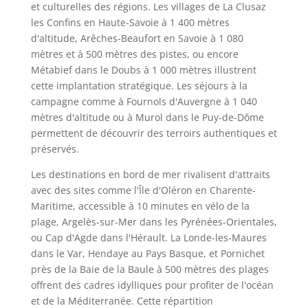
et culturelles des régions. Les villages de La Clusaz
les Confins en Haute-Savoie à 1 400 mètres
d'altitude, Arêches-Beaufort en Savoie à 1 080
mètres et à 500 mètres des pistes, ou encore
Métabief dans le Doubs à 1 000 mètres illustrent
cette implantation stratégique. Les séjours à la
campagne comme à Fournols d'Auvergne à 1 040
mètres d'altitude ou à Murol dans le Puy-de-Dôme
permettent de découvrir des terroirs authentiques et
préservés.
Les destinations en bord de mer rivalisent d'attraits
avec des sites comme l'Île d'Oléron en Charente-
Maritime, accessible à 10 minutes en vélo de la
plage, Argelès-sur-Mer dans les Pyrénées-Orientales,
ou Cap d'Agde dans l'Hérault. La Londe-les-Maures
dans le Var, Hendaye au Pays Basque, et Pornichet
près de la Baie de la Baule à 500 mètres des plages
offrent des cadres idylliques pour profiter de l'océan
et de la Méditerranée. Cette répartition